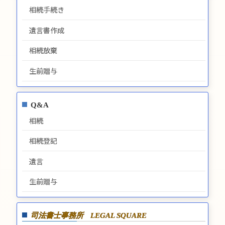
相続手続き
遺言書作成
相続放棄
生前贈与
Q&A
相続
相続登記
遺言
生前贈与
司法書士事務所
LEGAL SQUARE