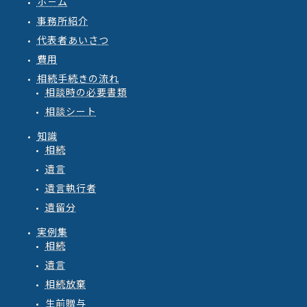
ホ－ム
事務所紹介
代表者あいさつ
費用
相続手続きの流れ
相談時の必要書類
相談シート
知識
相続
遺言
遺言執行者
遺留分
実例集
相続
遺言
相続放棄
生前贈与