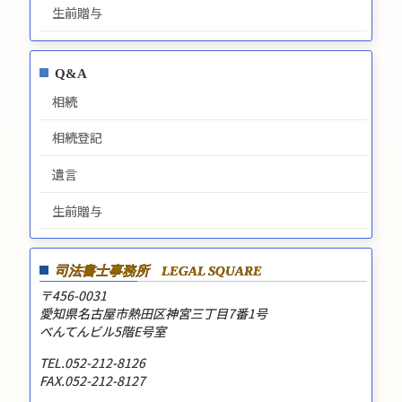
生前贈与
Q&A
相続
相続登記
遺言
生前贈与
司法書士事務所
LEGAL SQUARE
〒456-0031
愛知県名古屋市熱田区神宮三丁目7番1号
べんてんビル5階E号室
TEL.052-212-8126
FAX.052-212-8127