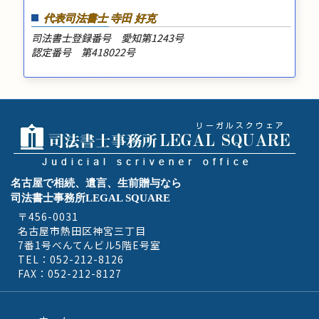
代表司法書士 寺田 好克
司法書士登録番号 愛知第1243号
認定番号 第418022号
名古屋で相続、遺言、生前贈与なら
司法書士事務所LEGAL SQUARE
〒456-0031
名古屋市熱田区神宮三丁目
7番1号べんてんビル5階E号室
TEL：052-212-8126
FAX：052-212-8127