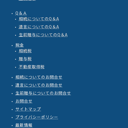
Q＆Ａ
相続
についての
Q
＆
A
遺言
についての
Q
＆
A
生前贈与
についての
Q
＆
A
税金
相続税
贈与税
不動産取得税
相続についてのお問合せ
遺言についてのお問合せ
生前贈与についてのお問合せ
お問合せ
サイトマップ
プライバシーポリシー
最新情報