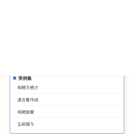
生前贈与についてのお問合せ
お問い合わせ
サイトマップ
プライバシーポリシー
最新情報
実例集
相続手続き
遺言書作成
相続放棄
生前贈与