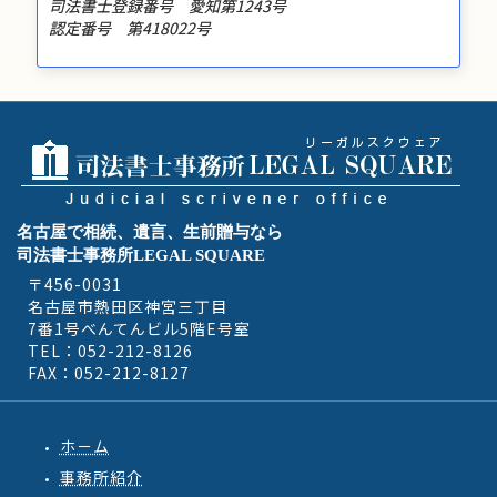
司法書士登録番号 愛知第1243号
認定番号 第418022号
名古屋で相続、遺言、生前贈与なら
司法書士事務所LEGAL SQUARE
〒456-0031
名古屋市熱田区神宮三丁目
7番1号べんてんビル5階E号室
TEL：052-212-8126
FAX：052-212-8127
ホ－ム
事務所紹介