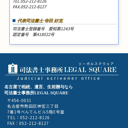
TEL.052-212-8126
FAX.052-212-8127
代表司法書士 寺田 好克
司法書士登録番号 愛知第1243号
認定番号 第418022号
名古屋で相続、遺言、生前贈与なら
司法書士事務所LEGAL SQUARE
〒456-0031
名古屋市熱田区神宮三丁目
7番1号べんてんビル5階E号室
TEL：052-212-8126
FAX：052-212-8127