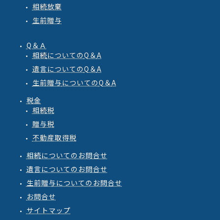
相続放棄
生前贈与
Q＆Ａ
相続
についての
Q
＆
A
遺言
についての
Q
＆
A
生前贈与
についての
Q
＆
A
税金
相続税
贈与税
不動産取得税
相続についてのお問合せ
遺言についてのお問合せ
生前贈与についてのお問合せ
お問合せ
サイトマップ