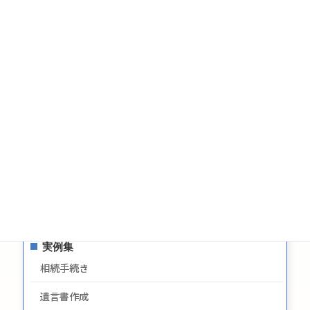
税金
相続についてのお問い合わせ
遺言についてのお問い合わせ
生前贈与についてのお問合せ
お問い合わせ
サイトマップ
プライバシーポリシー
最新情報
実例集
相続手続き
遺言書作成