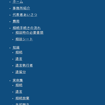
ホ－ム
事務所紹介
代表者あいさつ
費用
相続手続きの流れ
相談時の必要書類
相談シート
知識
相続
遺言
遺言執行者
遺留分
実例集
相続
遺言
相続放棄
生前贈与