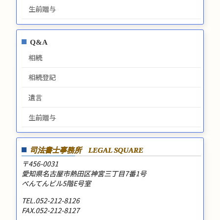
生前贈与
Q&A
相続
相続登記
遺言
生前贈与
司法書士事務所
LEGAL SQUARE
〒456-0031
愛知県名古屋市熱田区神宮三丁目7番1号
べんてんビル5階E号室
TEL.052-212-8126
FAX.052-212-8127