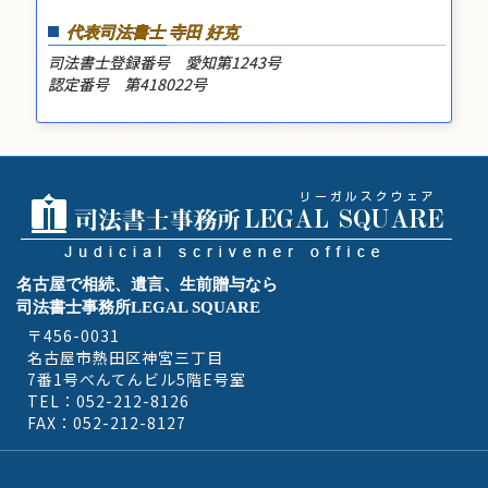
代表司法書士 寺田 好克
司法書士登録番号 愛知第1243号
認定番号 第418022号
名古屋で相続、遺言、生前贈与なら
司法書士事務所LEGAL SQUARE
〒456-0031
名古屋市熱田区神宮三丁目
7番1号べんてんビル5階E号室
TEL：052-212-8126
FAX：052-212-8127