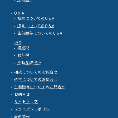
Q＆Ａ
相続
についての
Q
＆
A
遺言
についての
Q
＆
A
生前贈与
についての
Q
＆
A
税金
相続税
贈与税
不動産取得税
相続についてのお問合せ
遺言についてのお問合せ
生前贈与についてのお問合せ
お問合せ
サイトマップ
プライバシーポリシー
最新情報