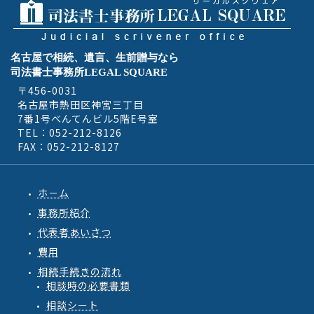
名古屋で相続、遺言、生前贈与なら
司法書士事務所LEGAL SQUARE
〒456-0031
名古屋市熱田区神宮三丁目
7番1号べんてんビル5階E号室
TEL：052-212-8126
FAX：052-212-8127
ホ－ム
事務所紹介
代表者あいさつ
費用
相続手続きの流れ
相談時の必要書類
相談シート