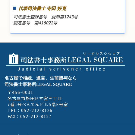
代表司法書士 寺田 好克
司法書士登録番号 愛知第1243号
認定番号 第418022号
名古屋で相続、遺言、生前贈与なら
司法書士事務所LEGAL SQUARE
〒456-0031
名古屋市熱田区神宮三丁目
7番1号べんてんビル5階E号室
TEL：052-212-8126
FAX：052-212-8127