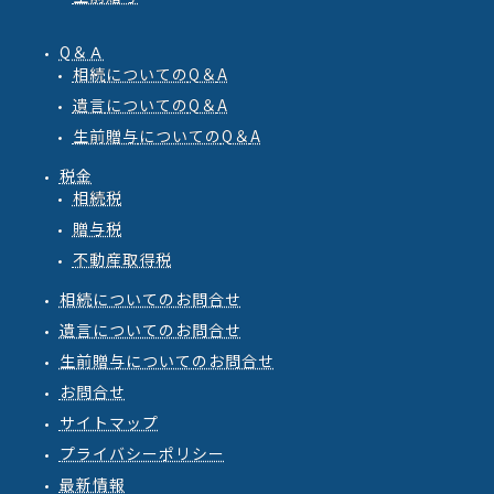
Q＆Ａ
相続
についての
Q
＆
A
遺言
についての
Q
＆
A
生前贈与
についての
Q
＆
A
税金
相続税
贈与税
不動産取得税
相続についてのお問合せ
遺言についてのお問合せ
生前贈与についてのお問合せ
お問合せ
サイトマップ
プライバシーポリシー
最新情報