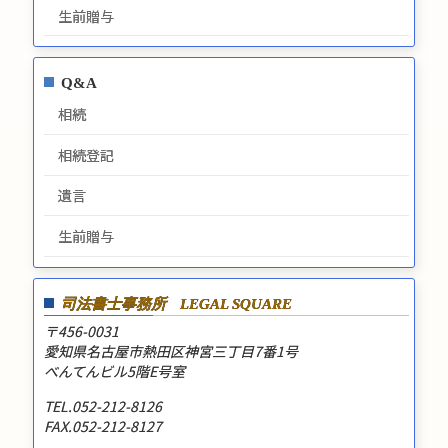
生前贈与
Q&A
相続
相続登記
遺言
生前贈与
司法書士事務所
LEGAL SQUARE
〒456-0031
愛知県名古屋市熱田区神宮三丁目7番1号
べんてんビル5階E号室
TEL.052-212-8126
FAX.052-212-8127