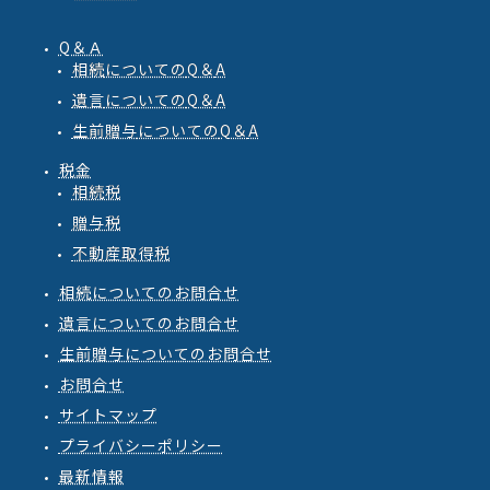
Q＆Ａ
相続
についての
Q
＆
A
遺言
についての
Q
＆
A
生前贈与
についての
Q
＆
A
税金
相続税
贈与税
不動産取得税
相続についてのお問合せ
遺言についてのお問合せ
生前贈与についてのお問合せ
お問合せ
サイトマップ
プライバシーポリシー
最新情報