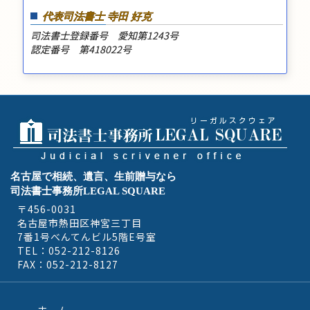
代表司法書士 寺田 好克
司法書士登録番号 愛知第1243号
認定番号 第418022号
名古屋で相続、遺言、生前贈与なら
司法書士事務所LEGAL SQUARE
〒456-0031
名古屋市熱田区神宮三丁目
7番1号べんてんビル5階E号室
TEL：052-212-8126
FAX：052-212-8127