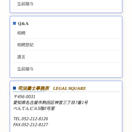
生前贈与
Q&A
相続
相続登記
遺言
生前贈与
司法書士事務所
LEGAL SQUARE
〒456-0031
愛知県名古屋市熱田区神宮三丁目7番1号
べんてんビル5階E号室
TEL.052-212-8126
FAX.052-212-8127