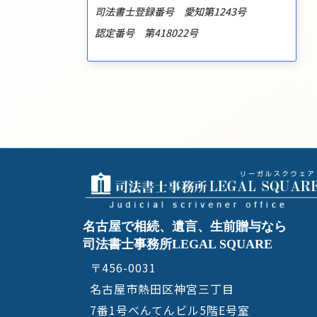
司法書士登録番号 愛知第1243号
認定番号 第418022号
名古屋で相続、遺言、生前贈与なら
司法書士事務所LEGAL SQUARE
〒456-0031
名古屋市熱田区神宮三丁目
7番1号べんてんビル5階E号室