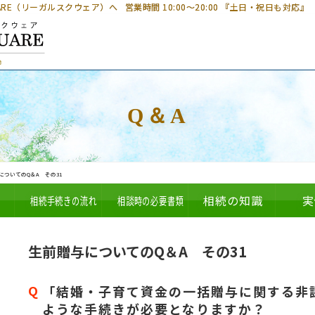
UARE（リーガルスクウェア）へ
営業時間 10:00～20:00 『土日・祝日も対応』
Q＆A
についてのQ＆A その31
相続手続きの流れ
相談時の必要書類
相続の知識
実
生前贈与についてのQ＆A その31
「結婚・子育て資金の一括贈与に関する非
ような手続きが必要となりますか？