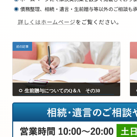
債務整理、相続・遺言・生前贈与等以外のご相談も承
詳しくはホームページ
をご覧ください。
前の記事
生前贈与についてのQ＆A その30
2025年1月17日