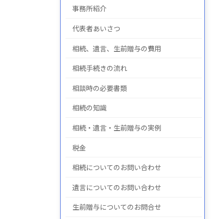
事務所紹介
代表者あいさつ
についての
について
の
相続、遺言、生前贈与の費用
相続手続きの流れ
相談時の必要書類
相続の知識
相続・遺言・生前贈与の実例
税金
相続についてのお問い合わせ
遺言についてのお問い合わせ
生前贈与についてのお問合せ