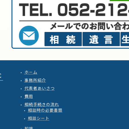
ホ－ム
事務所紹介
代表者あいさつ
費用
相続手続きの流れ
相談時の必要書類
相談シート
知識