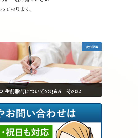
っております。
次の記事
生前贈与についてのQ＆A その32
2025年1月22日