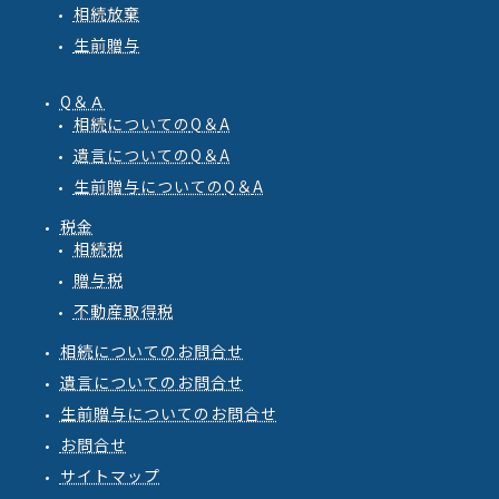
相続放棄
生前贈与
Q＆Ａ
相続
についての
Q
＆
A
遺言
についての
Q
＆
A
生前贈与
についての
Q
＆
A
税金
相続税
贈与税
不動産取得税
相続についてのお問合せ
遺言についてのお問合せ
生前贈与についてのお問合せ
お問合せ
サイトマップ