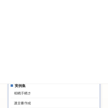
税金
相続についてのお問い合わせ
遺言についてのお問い合わせ
生前贈与についてのお問合せ
お問い合わせ
サイトマップ
プライバシーポリシー
最新情報
実例集
相続手続き
遺言書作成