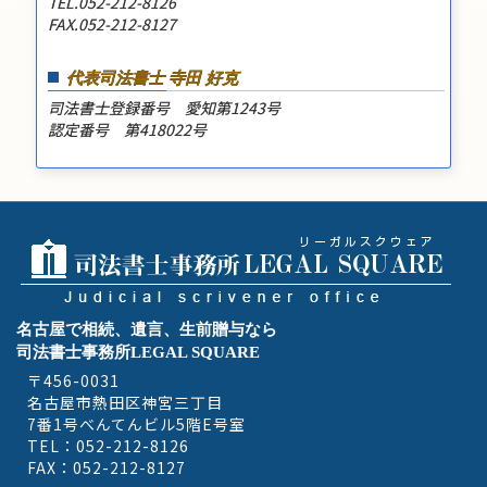
TEL.052-212-8126
FAX.052-212-8127
代表司法書士 寺田 好克
司法書士登録番号 愛知第1243号
認定番号 第418022号
名古屋で相続、遺言、生前贈与なら
司法書士事務所LEGAL SQUARE
〒456-0031
名古屋市熱田区神宮三丁目
7番1号べんてんビル5階E号室
TEL：052-212-8126
FAX：052-212-8127