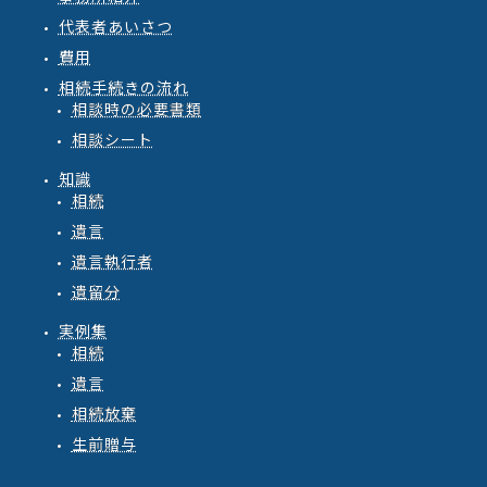
代表者あいさつ
費用
相続手続きの流れ
相談時の必要書類
相談シート
知識
相続
遺言
遺言執行者
遺留分
実例集
相続
遺言
相続放棄
生前贈与