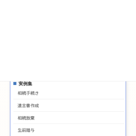
遺言についてのお問い合わせ
生前贈与についてのお問合せ
お問い合わせ
サイトマップ
プライバシーポリシー
最新情報
実例集
相続手続き
遺言書作成
相続放棄
生前贈与