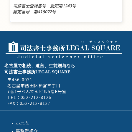
司法書士登録番号 愛知第1243号
認定番号 第418022号
名古屋で相続、遺言、生前贈与なら
司法書士事務所LEGAL SQUARE
〒456-0031
名古屋市熱田区神宮三丁目
7番1号べんてんビル5階E号室
TEL：052-212-8126
FAX：052-212-8127
ホ－ム
事務所紹介