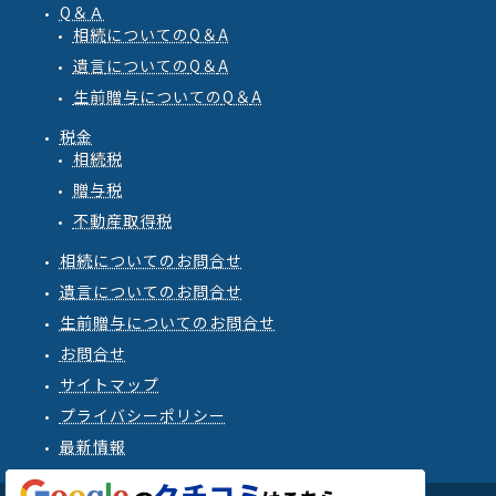
Q＆Ａ
相続
についての
Q
＆
A
遺言
についての
Q
＆
A
生前贈与
についての
Q
＆
A
税金
相続税
贈与税
不動産取得税
相続についてのお問合せ
遺言についてのお問合せ
生前贈与についてのお問合せ
お問合せ
サイトマップ
プライバシーポリシー
最新情報