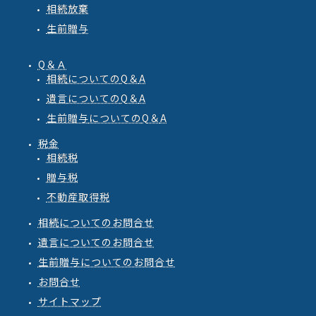
相続放棄
生前贈与
Q＆Ａ
相続
についての
Q
＆
A
遺言
についての
Q
＆
A
生前贈与
についての
Q
＆
A
税金
相続税
贈与税
不動産取得税
相続についてのお問合せ
遺言についてのお問合せ
生前贈与についてのお問合せ
お問合せ
サイトマップ