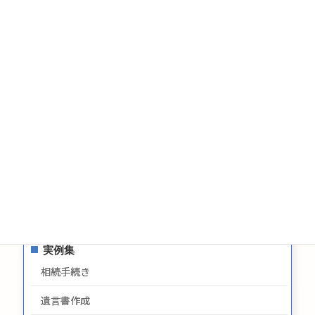
税金
相続についてのお問い合わせ
遺言についてのお問い合わせ
生前贈与についてのお問合せ
お問い合わせ
サイトマップ
プライバシーポリシー
最新情報
実例集
相続手続き
遺言書作成