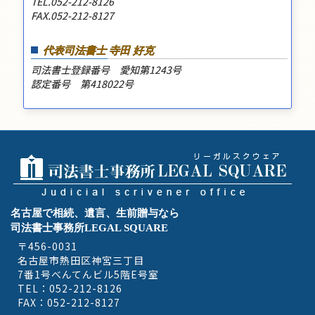
TEL.052-212-8126
FAX.052-212-8127
代表司法書士 寺田 好克
司法書士登録番号 愛知第1243号
認定番号 第418022号
名古屋で相続、遺言、生前贈与なら
司法書士事務所LEGAL SQUARE
〒456-0031
名古屋市熱田区神宮三丁目
7番1号べんてんビル5階E号室
TEL：052-212-8126
FAX：052-212-8127