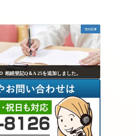
次の記事
相続登記Q＆A 25を追加しました。
2025年9月12日