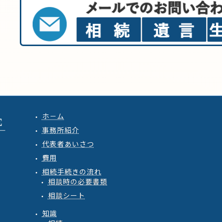
ホ－ム
事務所紹介
代表者あいさつ
費用
相続手続きの流れ
相談時の必要書類
相談シート
知識