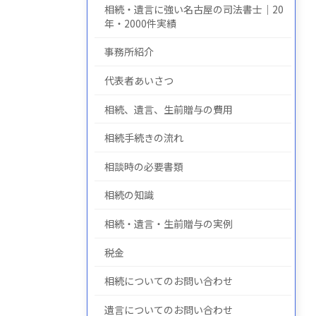
相続・遺言に強い名古屋の司法書士｜20
年・2000件実績
事務所紹介
についての
について
の
代表者あいさつ
相続、遺言、生前贈与の費用
相続手続きの流れ
相談時の必要書類
相続の知識
相続・遺言・生前贈与の実例
税金
相続についてのお問い合わせ
遺言についてのお問い合わせ