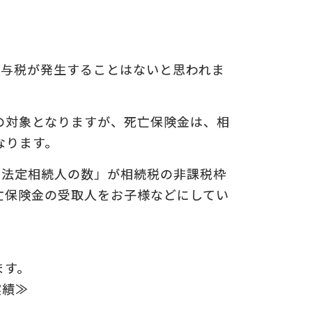
についての
の
贈与税が発生することはないと思われま
の対象となりますが、死亡保険金は、相
なります。
×法定相続人の数」が相続税の非課税枠
亡保険金の受取人をお子様などにしてい
ます。
実績≫