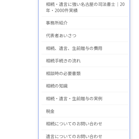
相続・遺言に強い名古屋の司法書士｜20
年・2000件実績
事務所紹介
についての
について
の
代表者あいさつ
相続、遺言、生前贈与の費用
相続手続きの流れ
相談時の必要書類
相続の知識
相続・遺言・生前贈与の実例
税金
相続についてのお問い合わせ
遺言についてのお問い合わせ