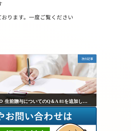
す
ております。一度ご覧ください
次の記事
生前贈与についてのQ＆A 81を追加しました。
2025年5月30日