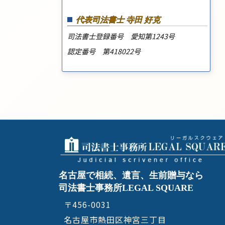
代表司法書士 寺田 好克
司法書士登録番号 愛知第1243号
認定番号 第418022号
名古屋で相続、遺言、生前贈与なら
司法書士事務所LEGAL SQUARE
〒456-0031
名古屋市熱田区神宮三丁目