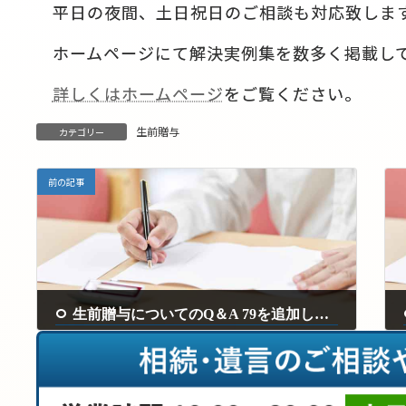
平日の夜間、土日祝日のご相談も対応致しま
ホームページにて解決実例集を数多く掲載し
詳しくはホームページ
をご覧ください。
生前贈与
カテゴリー
前の記事
生前贈与についてのQ＆A 79を追加しました。
2025年5月26日