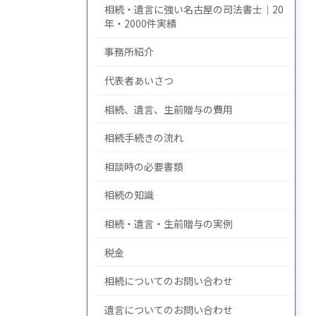
相続・遺言に強い名古屋の司法書士｜20
年・2000件実績
事務所紹介
についての
について
の
代表者あいさつ
相続、遺言、生前贈与の費用
相続手続きの流れ
相談時の必要書類
相続の知識
相続・遺言・生前贈与の実例
税金
相続についてのお問い合わせ
遺言についてのお問い合わせ