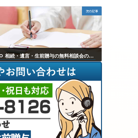
次の記事
相続・遺言・生前贈与の無料相談会の開催
2024年10月4日