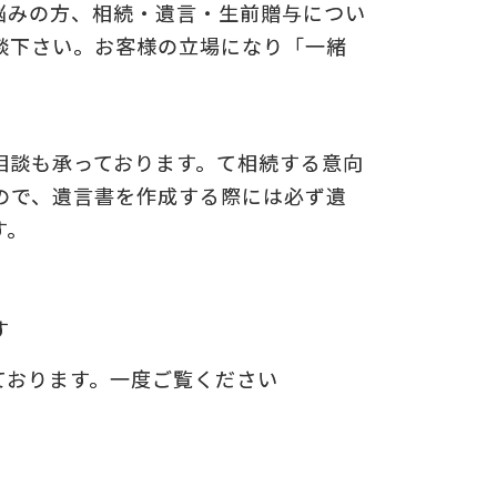
悩みの方、相続・遺言・生前贈与につい
談下さい。お客様の立場になり「一緒
相談も承っております。て相続する意向
ので、遺言書を作成する際には必ず遺
す。
す
ております。一度ご覧ください