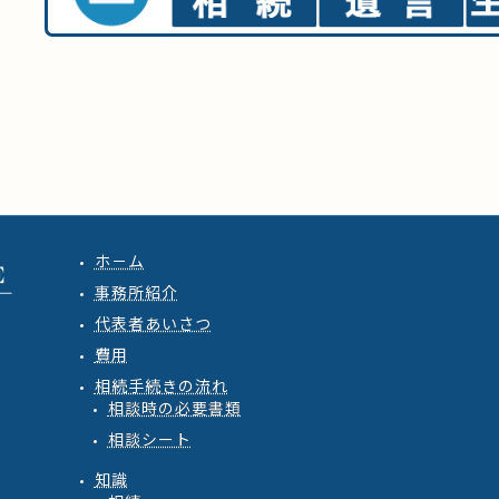
ホ－ム
事務所紹介
代表者あいさつ
費用
相続手続きの流れ
相談時の必要書類
相談シート
知識