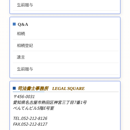
生前贈与
Q&A
相続
相続登記
遺言
生前贈与
司法書士事務所
LEGAL SQUARE
〒456-0031
愛知県名古屋市熱田区神宮三丁目7番1号
べんてんビル5階E号室
TEL.052-212-8126
FAX.052-212-8127