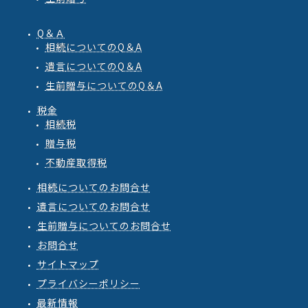
Q＆Ａ
相続
についての
Q
＆
A
遺言
についての
Q
＆
A
生前贈与
についての
Q
＆
A
税金
相続税
贈与税
不動産取得税
相続についてのお問合せ
遺言についてのお問合せ
生前贈与についてのお問合せ
お問合せ
サイトマップ
プライバシーポリシー
最新情報