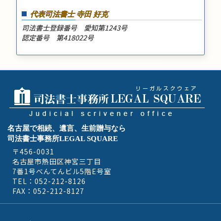
代表司法書士 寺田 好克
司法書士登録番号 愛知第1243号
認定番号 第418022号
名古屋で相続、遺言、生前贈与なら
司法書士事務所LEGAL SQUARE
〒456-0031
名古屋市熱田区神宮三丁目
7番1号べんてんビル5階E号室
TEL：052-212-8126
FAX：052-212-8127