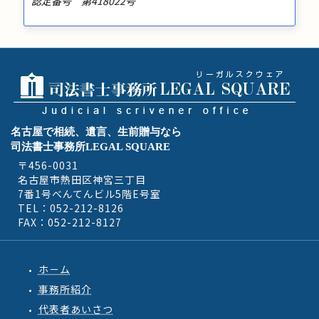
認定番号 第418022号
名古屋で相続、遺言、生前贈与なら
司法書士事務所LEGAL SQUARE
〒456-0031
名古屋市熱田区神宮三丁目
7番1号べんてんビル5階E号室
TEL：052-212-8126
FAX：052-212-8127
ホ－ム
事務所紹介
代表者あいさつ