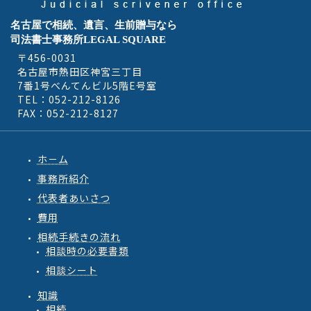
名古屋で相続、遺言、生前贈与なら
司法書士事務所LEGAL SQUARE
〒456-0031
名古屋市熱田区神宮三丁目
7番1号べんてんビル5階E号室
TEL：052-212-8126
FAX：052-212-8127
ホ－ム
事務所紹介
代表者あいさつ
費用
相続手続きの流れ
相談時の必要書類
相談シート
知識
相続