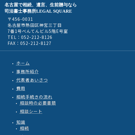
名古屋で相続、遺言、生前贈与なら
司法書士事務所LEGAL SQUARE
〒456-0031
名古屋市熱田区神宮三丁目
7番1号べんてんビル5階E号室
TEL：052-212-8126
FAX：052-212-8127
ホ－ム
事務所紹介
代表者あいさつ
費用
相続手続きの流れ
相談時の必要書類
相談シート
知識
相続