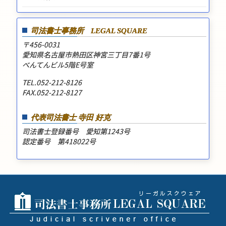
司法書士事務所
LEGAL SQUARE
〒456-0031
愛知県名古屋市熱田区神宮三丁目7番1号
べんてんビル5階E号室
TEL.052-212-8126
FAX.052-212-8127
代表司法書士 寺田 好克
司法書士登録番号 愛知第1243号
認定番号 第418022号