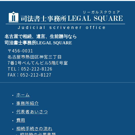
名古屋で相続、遺言、生前贈与なら
司法書士事務所LEGAL SQUARE
〒456-0031
名古屋市熱田区神宮三丁目
7番1号べんてんビル5階E号室
TEL：052-212-8126
FAX：052-212-8127
ホ－ム
事務所紹介
代表者あいさつ
費用
相続手続きの流れ
相談時の必要書類