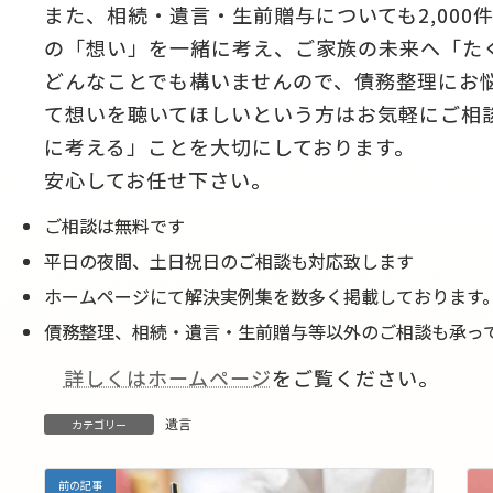
また、相続・遺言・生前贈与についても2,00
の「想い」を一緒に考え、ご家族の未来へ「た
どんなことでも構いませんので、債務整理にお
て想いを聴いてほしいという方はお気軽にご相
に考える」ことを大切にしております。
安心してお任せ下さい。
ご相談は無料です
平日の夜間、土日祝日のご相談も対応致します
ホームページにて解決実例集を数多く掲載しております
債務整理、相続・遺言・生前贈与等以外のご相談も承っ
詳しくはホームページ
をご覧ください。
遺言
カテゴリー
前の記事