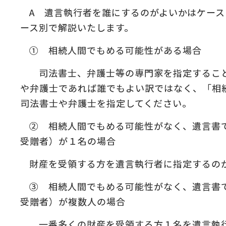
:
A 遺言執行者を誰にするのがよいかはケー
ース別で解説いたします。
の
＆
① 相続人間でもめる可能性がある場合
司法書士、弁護士等の専門家を指定すること
や弁護士であれば誰でもよい訳ではなく、「相
司法書士や弁護士を指定してください。
② 相続人間でもめる可能性がなく、遺言書
受贈者）が１名の場合
財産を受領する方を遺言執行者に指定するの
③ 相続人間でもめる可能性がなく、遺言書
受贈者）が複数人の場合
一番多くの財産を受領する方１名を遺言執行