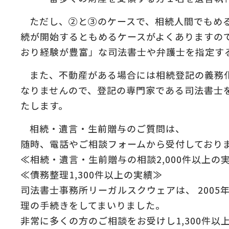
ただし、②と③のケースで、相続人間でもめ
続が開始するともめるケースがよくありますの
おり経験が豊富」な司法書士や弁護士を指定す
また、不動産がある場合には相続登記の義務
なりませんので、登記の専門家である司法書士
たします。
相続・遺言・生前贈与のご質問は、
随時、電話やご相談フォームから受付しており
≪相続・遺言・生前贈与の相談2,000件以上の
≪債務整理1,300件以上の実績≫
司法書士事務所リーガルスクウェアは、 2005
理の手続きをしてまいりました。
非常に多くの方のご相談をお受けし1,300件以