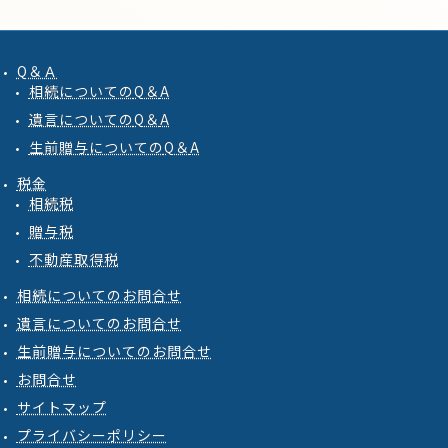
Q＆Ａ
相続
についての
Q
＆
A
遺言
についての
Q
＆
A
生前贈与
についての
Q
＆
A
税金
相続税
贈与税
不動産取得税
相続についてのお問合せ
遺言についてのお問合せ
生前贈与についてのお問合せ
お問合せ
サイトマップ
プライバシーポリシー