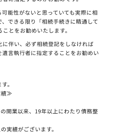
る可能性がないと思っていても実際に相
で、できる限り「相続手続きに精通して
ることをお勧めいたします。
化に伴い、必ず相続登記をしなければ
を遺言執行者に指定することをお勧めい
ます。
実績≫
年の開業以来、19年以上にわたり債務整
上の実績がございます。