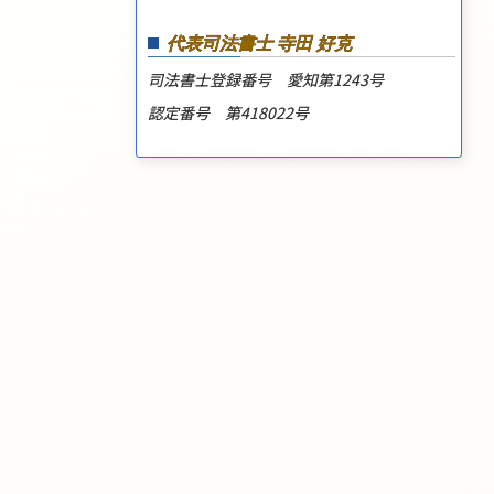
代表司法書士 寺田 好克
司法書士登録番号 愛知第1243号
認定番号 第418022号