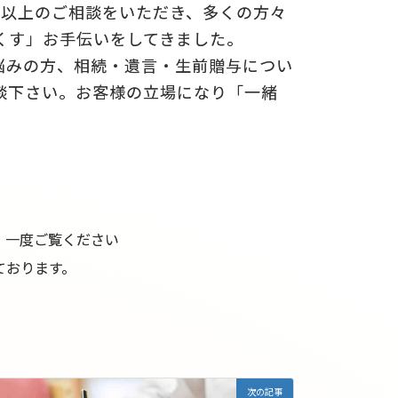
0件以上のご相談をいただき、多くの方々
くす」お手伝いをしてきました。
悩みの方、相続・遺言・生前贈与につい
談下さい。お客様の立場になり「一緒
。一度ご覧ください
ております。
次の記事