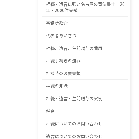
相続・遺言に強い名古屋の司法書士｜20
年・2000件実績
事務所紹介
についての
について
の
代表者あいさつ
相続、遺言、生前贈与の費用
相続手続きの流れ
相談時の必要書類
相続の知識
相続・遺言・生前贈与の実例
税金
相続についてのお問い合わせ
遺言についてのお問い合わせ