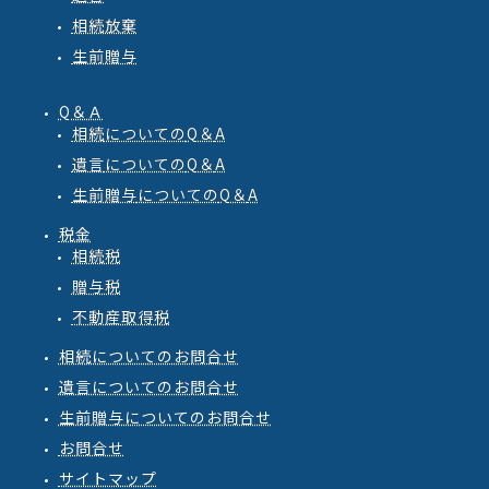
相続放棄
生前贈与
Q＆Ａ
相続
についての
Q
＆
A
遺言
についての
Q
＆
A
生前贈与
についての
Q
＆
A
税金
相続税
贈与税
不動産取得税
相続についてのお問合せ
遺言についてのお問合せ
生前贈与についてのお問合せ
お問合せ
サイトマップ