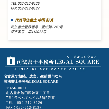
TEL.052-212-8126
FAX.052-212-8127
代表司法書士 寺田 好克
司法書士登録番号 愛知第1243号
認定番号 第418022号
名古屋で相続、遺言、生前贈与なら
司法書士事務所LEGAL SQUARE
〒456-0031
名古屋市熱田区神宮三丁目
7番1号べんてんビル5階E号室
TEL：052-212-8126
FAX：052-212-8127