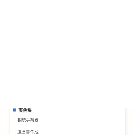
税金
相続についてのお問い合わせ
遺言についてのお問い合わせ
生前贈与についてのお問合せ
お問い合わせ
サイトマップ
プライバシーポリシー
最新情報
実例集
相続手続き
遺言書作成