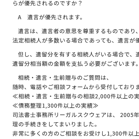
らが優先されるのですか？
:
A 遺言が優先されます。
の
＆
遺言は、遺言者の意思を尊重するものであり
法定相続人が多数いる場合であっても、遺言が
但し、遺留分を有する相続人がいる場合で、
遺留分相当額の金額を支払う必要がございます
相続・遺言・生前贈与のご質問は、
随時、電話やご相談フォームから受付しており
≪相続・遺言・生前贈与の相談2,000件以上の
≪債務整理1,300件以上の実績≫
司法書士事務所リーガルスクウェアは、 2005
理の手続きをしてまいりました。
非常に多くの方のご相談をお受けし1,300件以