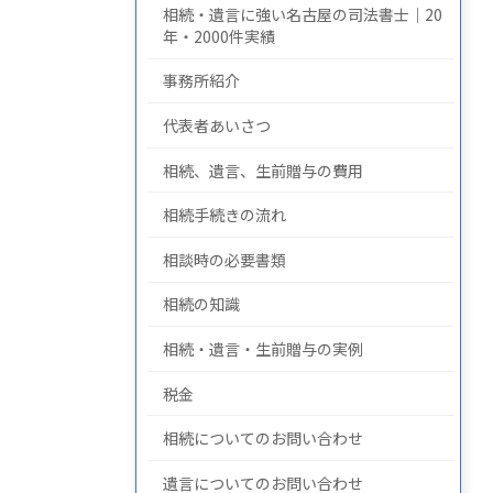
相続・遺言に強い名古屋の司法書士｜20
年・2000件実績
事務所紹介
についての
について
の
代表者あいさつ
相続、遺言、生前贈与の費用
相続手続きの流れ
相談時の必要書類
相続の知識
相続・遺言・生前贈与の実例
税金
相続についてのお問い合わせ
遺言についてのお問い合わせ