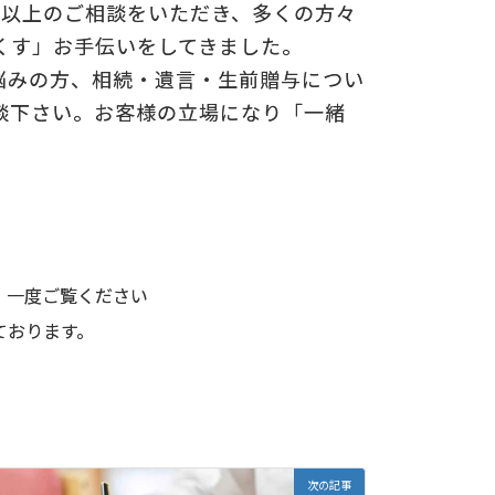
0件以上のご相談をいただき、多くの方々
くす」お手伝いをしてきました。
悩みの方、相続・遺言・生前贈与につい
談下さい。お客様の立場になり「一緒
。一度ご覧ください
ております。
次の記事