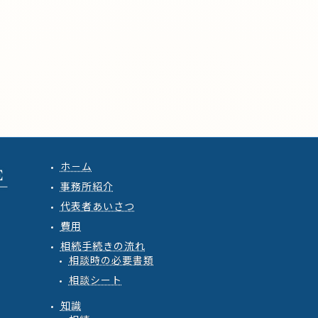
ホ－ム
事務所紹介
代表者あいさつ
費用
相続手続きの流れ
相談時の必要書類
相談シート
知識