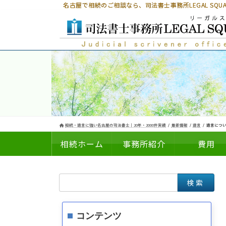
コ
ナ
名古屋で相続のご相談なら、
司法書士事務所LEGAL SQ
ン
ビ
テ
ゲ
ン
ー
ツ
シ
へ
ョ
ス
ン
キ
に
ッ
移
プ
動
相続・遺言に強い名古屋の司法書士｜20年・2000件実績
最新情報
遺言
遺言につい
相続ホーム
事務所紹介
費用
検
についての
の
索:
コンテンツ