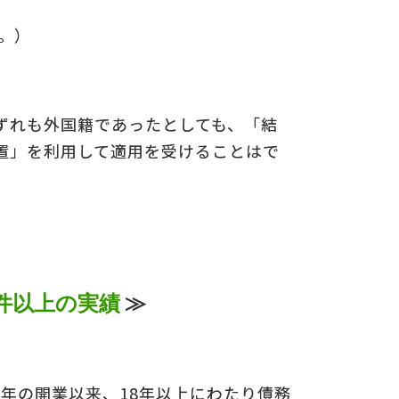
。）
についての
の
ずれも外国籍であったとしても、「結
置」を利用して適用を受けることはで
0件以上の実績
≫
5年の開業以来、18年以上にわたり債務