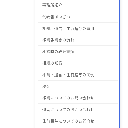
事務所紹介
代表者あいさつ
についての
について
の
相続、遺言、生前贈与の費用
相続手続きの流れ
相談時の必要書類
相続の知識
相続・遺言・生前贈与の実例
税金
相続についてのお問い合わせ
遺言についてのお問い合わせ
生前贈与についてのお問合せ