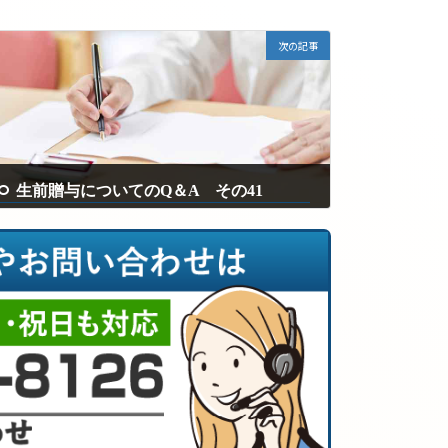
次の記事
生前贈与についてのQ＆A その41
2025年2月12日