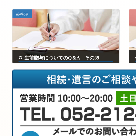
前の記事
生前贈与についてのQ＆A その39
2025年2月7日