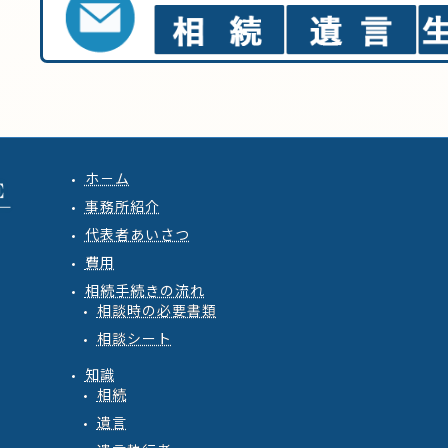
ホ－ム
事務所紹介
代表者あいさつ
費用
相続手続きの流れ
相談時の必要書類
相談シート
知識
相続
遺言