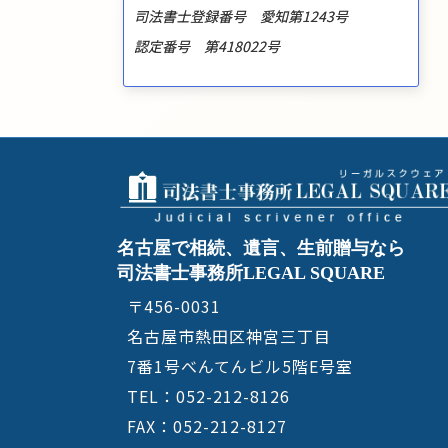
司法書士登録番号 愛知第1243号
認定番号 第418022号
名古屋で相続、遺言、生前贈与なら
司法書士事務所LEGAL SQUARE
〒456-0031
名古屋市熱田区神宮三丁目
7番1号べんてんビル5階E号室
TEL：052-212-8126
FAX：052-212-8127