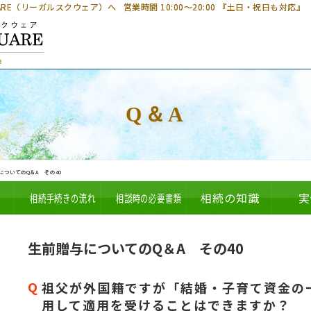
UARE（リーガルスクウェア）へ
営業時間 10:00～20:00 『土日・祝日も対応』
Q＆A
についてのQ＆A その40
相続手続きの流れ
相談時の必要書類
相続の知識
実
生前贈与についてのQ＆A その40
祖父が外国籍ですが「結婚・子育て資金の
用して適用を受けることはできますか？