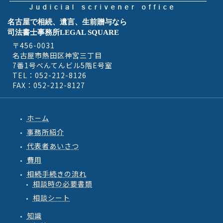
名古屋で相続、遺言、生前贈与なら
司法書士事務所LEGAL SQUARE
〒456-0031
名古屋市熱田区神宮三丁目
7番1号べんてんビル5階E号室
TEL：052-212-8126
FAX：052-212-8127
ホ－ム
事務所紹介
代表者あいさつ
費用
相続手続きの流れ
相談時の必要書類
相談シート
知識