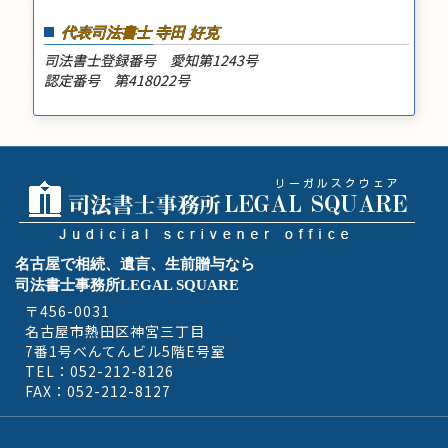
代表司法書士 寺田 好克
司法書士登録番号 愛知第1243号
認定番号 第418022号
名古屋で相続、遺言、生前贈与なら
司法書士事務所LEGAL SQUARE
〒456-0031
名古屋市熱田区神宮三丁目
7番1号べんてんビル5階E号室
TEL：052-212-8126
FAX：052-212-8127