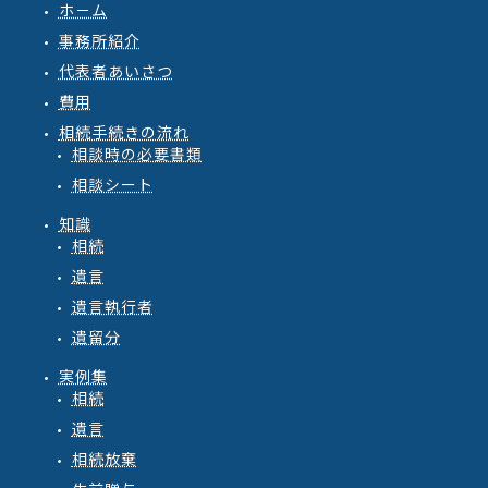
ホ－ム
事務所紹介
代表者あいさつ
費用
相続手続きの流れ
相談時の必要書類
相談シート
知識
相続
遺言
遺言執行者
遺留分
実例集
相続
遺言
相続放棄