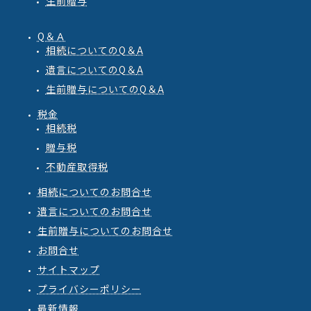
生前贈与
Q＆Ａ
相続
についての
Q
＆
A
遺言
についての
Q
＆
A
生前贈与
についての
Q
＆
A
税金
相続税
贈与税
不動産取得税
相続についてのお問合せ
遺言についてのお問合せ
生前贈与についてのお問合せ
お問合せ
サイトマップ
プライバシーポリシー
最新情報