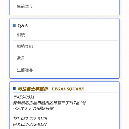
生前贈与
Q&A
相続
相続登記
遺言
生前贈与
司法書士事務所
LEGAL SQUARE
〒456-0031
愛知県名古屋市熱田区神宮三丁目7番1号
べんてんビル5階E号室
TEL.052-212-8126
FAX.052-212-8127