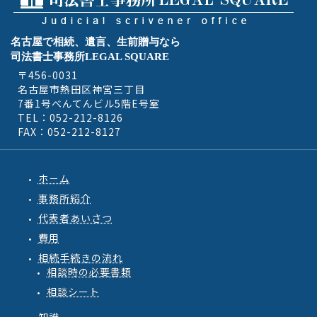
名古屋で相続、遺言、生前贈与なら
司法書士事務所LEGAL SQUARE
〒456-0031
名古屋市熱田区神宮三丁目
7番1号べんてんビル5階E号室
TEL：052-212-8126
FAX：052-212-8127
ホ－ム
事務所紹介
代表者あいさつ
費用
相続手続きの流れ
相談時の必要書類
相談シート