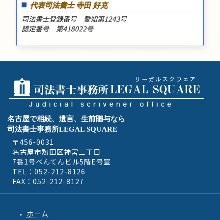
代表司法書士 寺田 好克
司法書士登録番号 愛知第1243号
認定番号 第418022号
名古屋で相続、遺言、生前贈与なら
司法書士事務所LEGAL SQUARE
〒456-0031
名古屋市熱田区神宮三丁目
7番1号べんてんビル5階E号室
TEL：052-212-8126
FAX：052-212-8127
ホ－ム