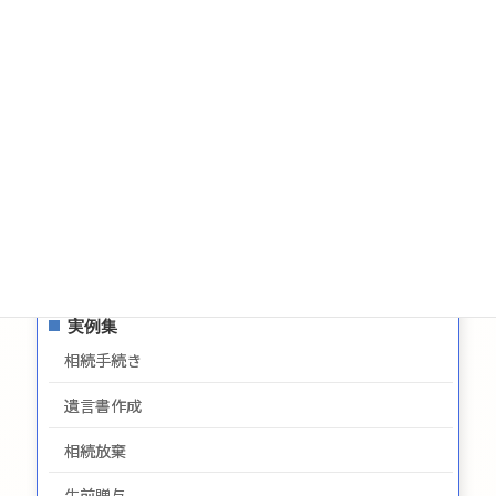
遺言についてのお問い合わせ
生前贈与についてのお問合せ
お問い合わせ
サイトマップ
プライバシーポリシー
最新情報
実例集
相続手続き
遺言書作成
相続放棄
生前贈与