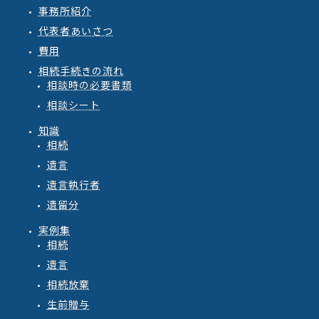
事務所紹介
代表者あいさつ
費用
相続手続きの流れ
相談時の必要書類
相談シート
知識
相続
遺言
遺言執行者
遺留分
実例集
相続
遺言
相続放棄
生前贈与