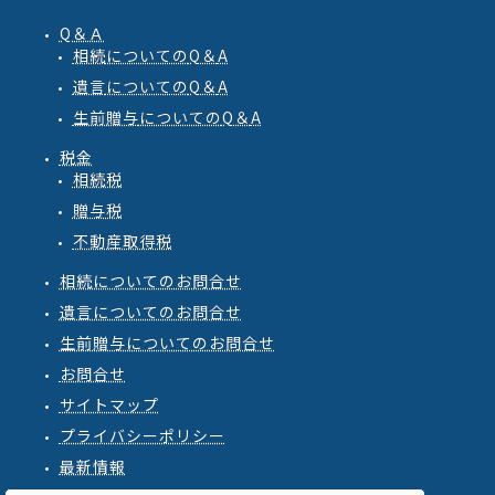
Q＆Ａ
相続
についての
Q
＆
A
遺言
についての
Q
＆
A
生前贈与
についての
Q
＆
A
税金
相続税
贈与税
不動産取得税
相続についてのお問合せ
遺言についてのお問合せ
生前贈与についてのお問合せ
お問合せ
サイトマップ
プライバシーポリシー
最新情報