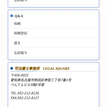
Q&A
相続
相続登記
遺言
生前贈与
司法書士事務所
LEGAL SQUARE
〒456-0031
愛知県名古屋市熱田区神宮三丁目7番1号
べんてんビル5階E号室
TEL.052-212-8126
FAX.052-212-8127