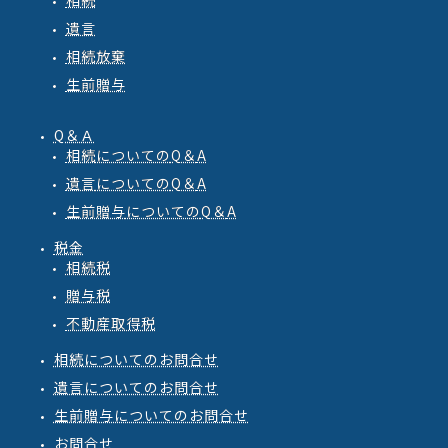
相続
遺言
相続放棄
生前贈与
Q＆Ａ
相続
についての
Q
＆
A
遺言
についての
Q
＆
A
生前贈与
についての
Q
＆
A
税金
相続税
贈与税
不動産取得税
相続についてのお問合せ
遺言についてのお問合せ
生前贈与についてのお問合せ
お問合せ