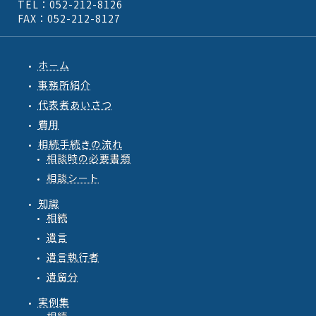
TEL：052-212-8126
FAX：052-212-8127
ホ－ム
事務所紹介
代表者あいさつ
費用
相続手続きの流れ
相談時の必要書類
相談シート
知識
相続
遺言
遺言執行者
遺留分
実例集