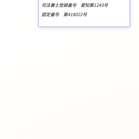
司法書士登録番号 愛知第1243号
認定番号 第418022号