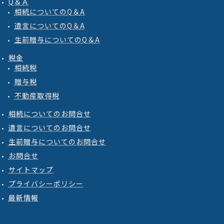
Q＆Ａ
相続
についての
Q
＆
A
遺言
についての
Q
＆
A
生前贈与
についての
Q
＆
A
税金
相続税
贈与税
不動産取得税
相続についてのお問合せ
遺言についてのお問合せ
生前贈与についてのお問合せ
お問合せ
サイトマップ
プライバシーポリシー
最新情報