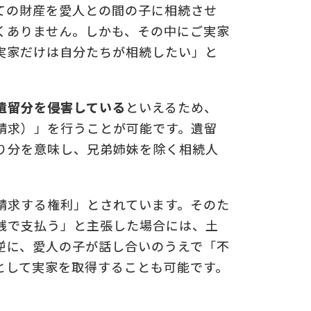
ての財産を愛人との間の子に相続させ
くありません。しかも、その中にご実家
実家だけは自分たちが相続したい」と
についての
の
遺留分を侵害している
といえるため、
請求）」を行うことが可能です。遺留
り分を意味し、兄弟姉妹を除く相続人
請求する権利」とされています。そのた
銭で支払う」と主張した場合には、土
逆に、愛人の子が話し合いのうえで「不
として実家を取得することも可能です。