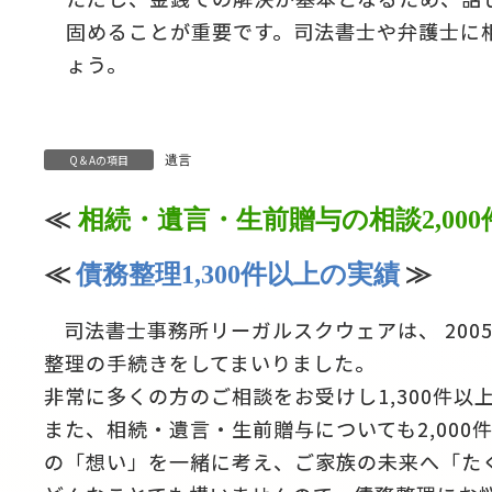
固めることが重要です。司法書士や弁護士に
ょう。
遺言
Q＆Aの項目
≪
相続・遺言・生前贈与の相談2,00
≪
債務整理1,300件以上の実績
≫
司法書士事務所リーガルスクウェアは、 200
整理の手続きをしてまいりました。
非常に多くの方のご相談をお受けし1,300件以
また、相続・遺言・生前贈与についても2,00
の「想い」を一緒に考え、ご家族の未来へ「た