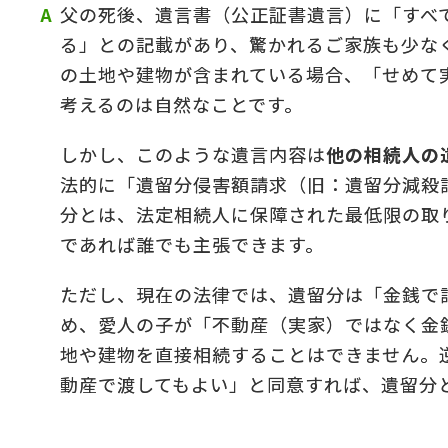
父の死後、遺言書（公正証書遺言）に「すべ
る」との記載があり、驚かれるご家族も少な
の土地や建物が含まれている場合、「せめて
の
＆
考えるのは自然なことです。
しかし、このような遺言内容は
他の相続人の
法的に「遺留分侵害額請求（旧：遺留分減殺
分とは、法定相続人に保障された最低限の取
であれば誰でも主張できます。
ただし、現在の法律では、遺留分は「金銭で
め、愛人の子が「不動産（実家）ではなく金
地や建物を直接相続することはできません。
動産で渡してもよい」と同意すれば、遺留分