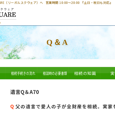
UARE（リーガルスクウェア）へ
営業時間 10:00～20:00 『土日・祝日も対応』
Q＆A
相続手続きの流れ
相談時の必要書類
相続の知識
実
遺言Q＆A70
父の遺言で愛人の子が全財産を相続。実家