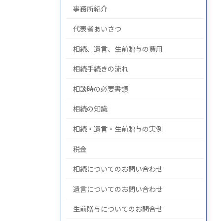
事務所紹介
代表者あいさつ
についての
について
の
相続、遺言、生前贈与の費用
相続手続きの流れ
相談時の必要書類
相続の知識
相続・遺言・生前贈与の実例
税金
相続についてのお問い合わせ
遺言についてのお問い合わせ
生前贈与についてのお問合せ