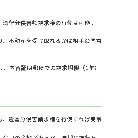
、遺留分侵害額請求権の行使は可能。
り、不動産を受け取れるかは相手の同意
し、内容証明郵便での請求期限（1年）
も、遺留分侵害請求権を行使すれば実家
し合いの余地があるか、早期に方針を