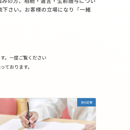
悩みの方、相続・遺言・生前贈与につい
談下さい。お客様の立場になり「一緒
ます。一度ご覧ください
っております。
次の記事