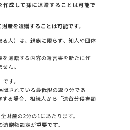
を作成して孫に遺贈することは可能で
についての
の
て財産を遺贈することは可能です。
取る人）は、親族に限らず、知人や団体
産を遺贈する内容の遺言書を新たに作
ません。
」です。
保障されている最低限の取り分であ
害する場合、相続人から「遺留分侵害額
全財産の2分の1にあたります。
の遺贈額設定が重要です。