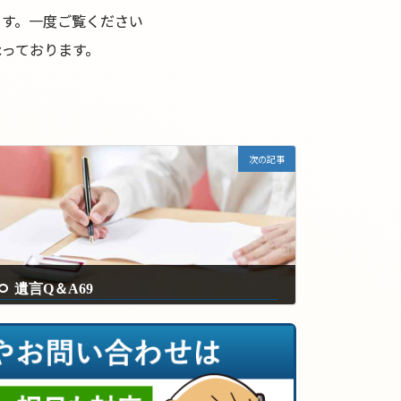
ます。一度ご覧ください
っております。
次の記事
遺言Q＆A69
2024年8月21日