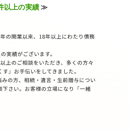
0件以上の実績
≫
5年の開業以来、18年以上にわたり債務
上の実績がございます。
0件以上のご相談をいただき、多くの方々
くす」お手伝いをしてきました。
悩みの方、相続・遺言・生前贈与につい
談下さい。お客様の立場になり「一緒