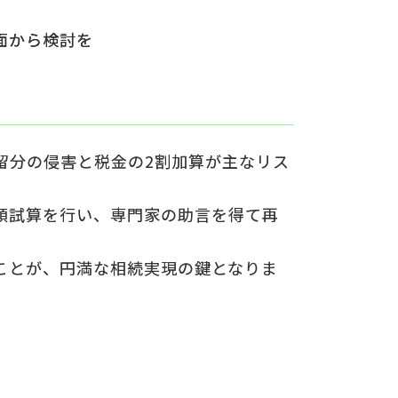
面から検討を
留分の侵害と税金の2割加算が主なリス
額試算を行い、専門家の助言を得て再
ことが、円満な相続実現の鍵となりま