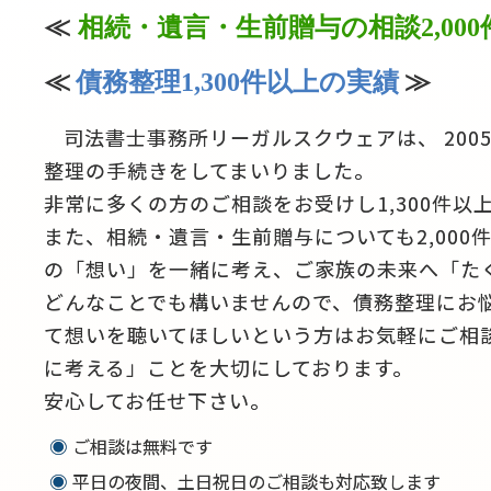
≪
相続・遺言・生前贈与の相談2,00
≪
債務整理1,300件以上の実績
≫
司法書士事務所リーガルスクウェアは、 200
整理の手続きをしてまいりました。
非常に多くの方のご相談をお受けし1,300件以
また、相続・遺言・生前贈与についても2,00
の「想い」を一緒に考え、ご家族の未来へ「た
どんなことでも構いませんので、債務整理にお
て想いを聴いてほしいという方はお気軽にご相
に考える」ことを大切にしております。
安心してお任せ下さい。
ご相談は無料です
平日の夜間、土日祝日のご相談も対応致します