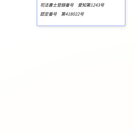
司法書士登録番号 愛知第1243号
認定番号 第418022号