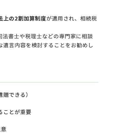
法上の2割加算制度
が適用され、相続税
司法書士や税理士などの専門家に相談
な遺言内容を検討することをお勧めし
遺贈できる）
ることが重要
注意