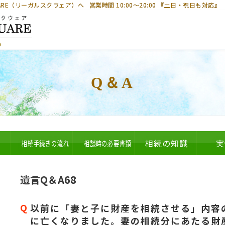
UARE（リーガルスクウェア）へ
営業時間 10:00～20:00 『土日・祝日も対応』
Q＆A
相続手続きの流れ
相談時の必要書類
相続の知識
実
遺言Q＆A68
以前に「妻と子に財産を相続させる」内容
に亡くなりました。妻の相続分にあたる財