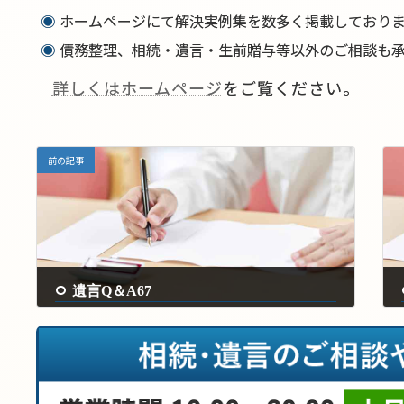
ホームページにて解決実例集を数多く掲載しており
債務整理、相続・遺言・生前贈与等以外のご相談も承
詳しくはホームページ
をご覧ください。
前の記事
遺言Q＆A67
2024年8月17日