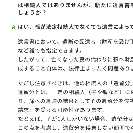
は相続人ではありませんが、新たに遺言書
しょうか？
の
＆
はい、
孫が法定相続人でなくても遺言によっ
遺言書において、遺贈の受遺者（財産を受け
など誰でも指定できます。
したがって、亡くなった妻の代わりに孫へ財
成すること自体は、法律上まったく問題あり
ただし注意すべきは、他の相続人の「遺留分
遺留分とは、一定の相続人（子や親など）に
り、孫への遺贈の結果としてその遺留分を侵
請求」を受ける可能性があります。
たとえば、子が1人しかいない場合、遺留分は
この点を考慮し、遺留分を侵害しない範囲で