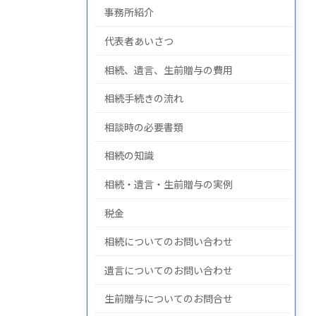
事務所紹介
代表者あいさつ
についての
について
の
相続、遺言、生前贈与の費用
相続手続きの流れ
相談時の必要書類
相続の知識
相続・遺言・生前贈与の実例
税金
相続についてのお問い合わせ
遺言についてのお問い合わせ
生前贈与についてのお問合せ