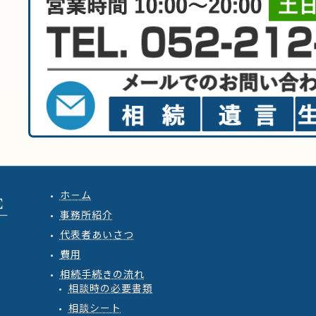
ホ－ム
事務所紹介
代表者あいさつ
費用
相続手続きの流れ
相談時の必要書類
相談シート