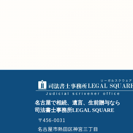
名古屋で相続、遺言、生前贈与なら
司法書士事務所LEGAL SQUARE
〒456-0031
名古屋市熱田区神宮三丁目