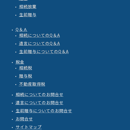
相続放棄
生前贈与
Q＆Ａ
相続
についての
Q
＆
A
遺言
についての
Q
＆
A
生前贈与
についての
Q
＆
A
税金
相続税
贈与税
不動産取得税
相続についてのお問合せ
遺言についてのお問合せ
生前贈与についてのお問合せ
お問合せ
サイトマップ