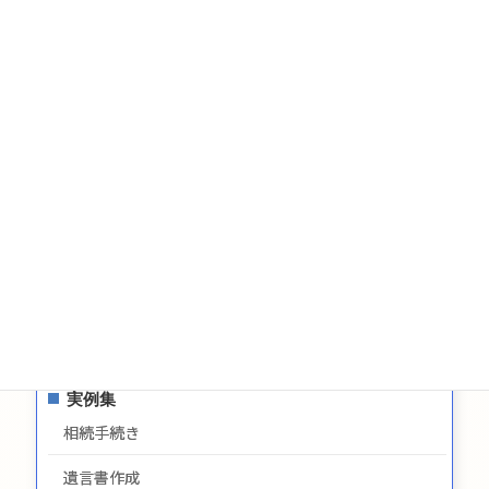
税金
相続についてのお問い合わせ
遺言についてのお問い合わせ
生前贈与についてのお問合せ
お問い合わせ
サイトマップ
プライバシーポリシー
最新情報
実例集
相続手続き
遺言書作成