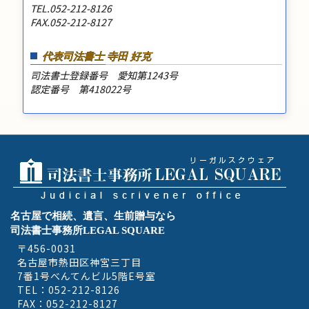
TEL.052-212-8126
FAX.052-212-8127
代表司法書士 寺田 好克
司法書士登録番号 愛知第1243号
認定番号 第418022号
名古屋で相続、遺言、生前贈与なら
司法書士事務所LEGAL SQUARE
〒456-0031
名古屋市熱田区神宮三丁目
7番1号べんてんビル5階E号室
TEL：052-212-8126
FAX：052-212-8127