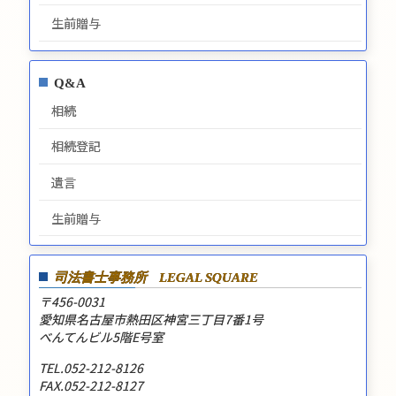
生前贈与
Q&A
相続
相続登記
遺言
生前贈与
司法書士事務所
LEGAL SQUARE
〒456-0031
愛知県名古屋市熱田区神宮三丁目7番1号
べんてんビル5階E号室
TEL.052-212-8126
FAX.052-212-8127