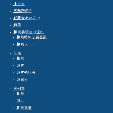
ホ－ム
事務所紹介
代表者あいさつ
費用
相続手続きの流れ
相談時の必要書類
相談シート
知識
相続
遺言
遺言執行者
遺留分
実例集
相続
遺言
相続放棄