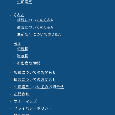
生前贈与
Q＆Ａ
相続
についての
Q
＆
A
遺言
についての
Q
＆
A
生前贈与
についての
Q
＆
A
税金
相続税
贈与税
不動産取得税
相続についてのお問合せ
遺言についてのお問合せ
生前贈与についてのお問合せ
お問合せ
サイトマップ
プライバシーポリシー