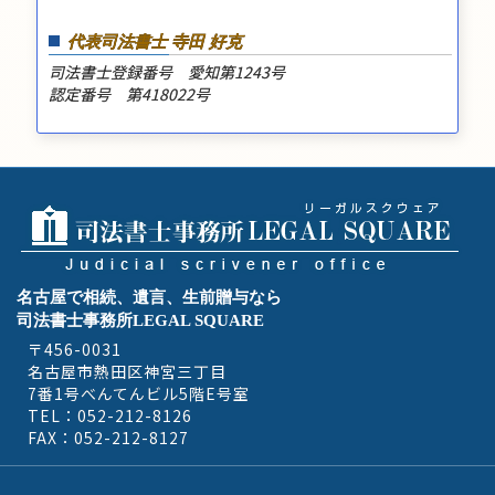
代表司法書士 寺田 好克
司法書士登録番号 愛知第1243号
認定番号 第418022号
名古屋で相続、遺言、生前贈与なら
司法書士事務所LEGAL SQUARE
〒456-0031
名古屋市熱田区神宮三丁目
7番1号べんてんビル5階E号室
TEL：052-212-8126
FAX：052-212-8127