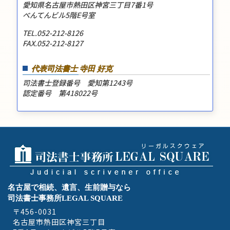
愛知県名古屋市熱田区神宮三丁目7番1号
べんてんビル5階E号室
TEL.052-212-8126
FAX.052-212-8127
代表司法書士 寺田 好克
司法書士登録番号 愛知第1243号
認定番号 第418022号
名古屋で相続、遺言、生前贈与なら
司法書士事務所LEGAL SQUARE
〒456-0031
名古屋市熱田区神宮三丁目