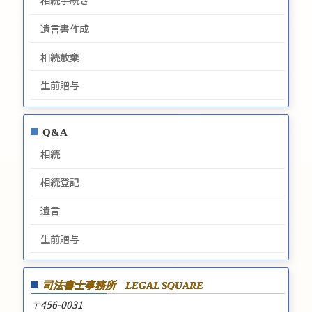
相続手続き
遺言書作成
相続放棄
生前贈与
Q&A
相続
相続登記
遺言
生前贈与
司法書士事務所
LEGAL SQUARE
〒456-0031