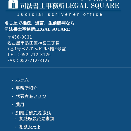
名古屋で相続、遺言、生前贈与なら
司法書士事務所LEGAL SQUARE
〒456-0031
名古屋市熱田区神宮三丁目
7番1号べんてんビル5階E号室
TEL：052-212-8126
FAX：052-212-8127
ホ－ム
事務所紹介
代表者あいさつ
費用
相続手続きの流れ
相談時の必要書類
相談シート