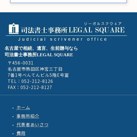
名古屋で相続、遺言、生前贈与なら
司法書士事務所LEGAL SQUARE
〒456-0031
名古屋市熱田区神宮三丁目
7番1号べんてんビル5階E号室
TEL：052-212-8126
FAX：052-212-8127
ホ－ム
事務所紹介
代表者あいさつ
費用