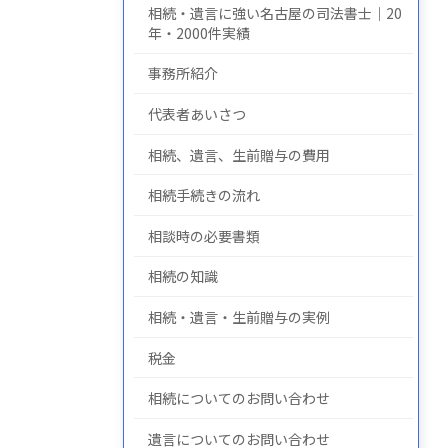
相続・遺言に強い名古屋の司法書士｜20
年・2000件実績
事務所紹介
についての
について
の
代表者あいさつ
相続、遺言、生前贈与の費用
相続手続きの流れ
相談時の必要書類
相続の知識
相続・遺言・生前贈与の実例
税金
相続についてのお問い合わせ
遺言についてのお問い合わせ