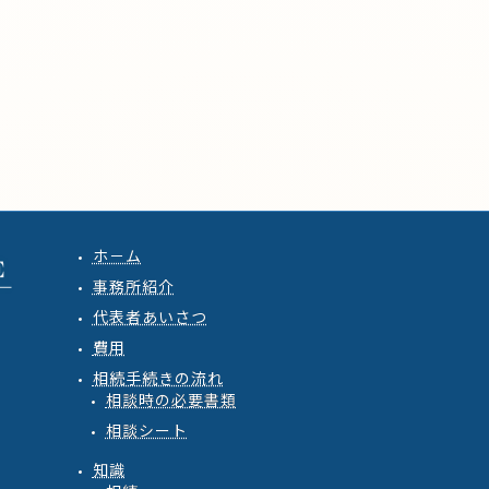
ホ－ム
事務所紹介
代表者あいさつ
費用
相続手続きの流れ
相談時の必要書類
相談シート
知識