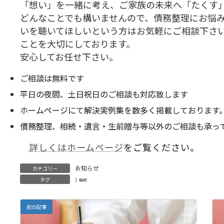
「想い」を一緒に考え、ご家族の未来へ「たくす
どんなことでも構いませんので、債務整理にお悩
いを聴いてほしいという方はお気軽にご相談下さ
ことを大切にしております。
安心してお任せ下さい。
ご相談は無料です
平日の夜間、土日祝日のご相談も対応致します
ホームページにて解決実例集を数多く掲載しております
債務整理、相続・遺言・生前贈与等以外のご相談も承っ
詳しくはホームページ
をご覧ください。
お知らせ
カテゴリー
タグ
相続
前の記事