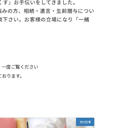
くす」お手伝いをしてきました。
悩みの方、相続・遺言・生前贈与につい
談下さい。お客様の立場になり「一緒
。一度ご覧ください
ております。
次の記事