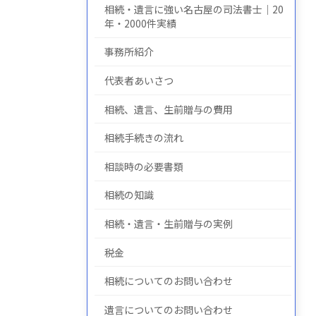
相続・遺言に強い名古屋の司法書士｜20
年・2000件実績
事務所紹介
についての
について
の
代表者あいさつ
相続、遺言、生前贈与の費用
相続手続きの流れ
相談時の必要書類
相続の知識
相続・遺言・生前贈与の実例
税金
相続についてのお問い合わせ
遺言についてのお問い合わせ