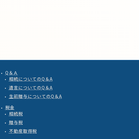
Q＆Ａ
相続
についての
Q
＆
A
遺言
についての
Q
＆
A
生前贈与
についての
Q
＆
A
税金
相続税
贈与税
不動産取得税