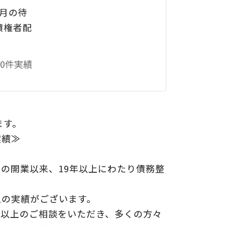
月の待
債権者配
についての
の
0件実績
ます。
実績≫
年の開業以来、19年以上にわたり債務整
上の実績がございます。
0件以上のご相談をいただき、多くの方々