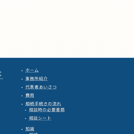
ホ－ム
事務所紹介
代表者あいさつ
費用
相続手続きの流れ
相談時の必要書類
相談シート
知識