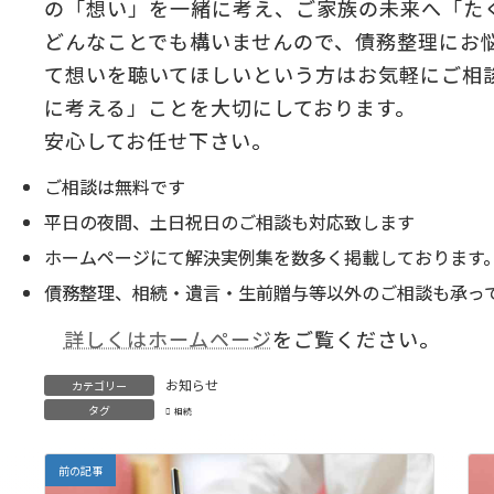
の「想い」を一緒に考え、ご家族の未来へ「た
どんなことでも構いませんので、債務整理にお
て想いを聴いてほしいという方はお気軽にご相
に考える」ことを大切にしております。
安心してお任せ下さい。
ご相談は無料です
平日の夜間、土日祝日のご相談も対応致します
ホームページにて解決実例集を数多く掲載しております
債務整理、相続・遺言・生前贈与等以外のご相談も承っ
詳しくはホームページ
をご覧ください。
お知らせ
カテゴリー
タグ
相続
前の記事