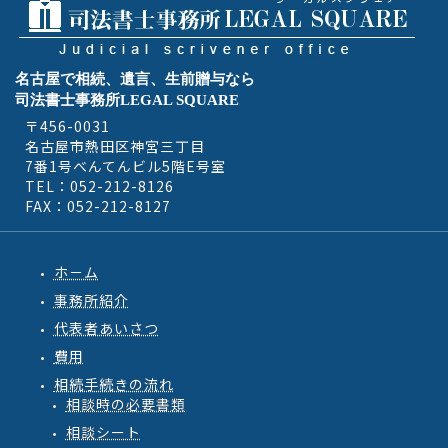
名古屋で相続、遺言、生前贈与なら
司法書士事務所LEGAL SQUARE
〒456-0031
名古屋市熱田区神宮三丁目
7番1号べんてんビル5階E号室
TEL：052-212-8126
FAX：052-212-8127
ホ－ム
事務所紹介
代表者あいさつ
費用
相続手続きの流れ
相談時の必要書類
相談シート