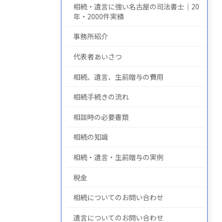
相続・遺言に強い名古屋の司法書士｜20
年・2000件実績
事務所紹介
についての
について
の
代表者あいさつ
相続、遺言、生前贈与の費用
相続手続きの流れ
相談時の必要書類
相続の知識
相続・遺言・生前贈与の実例
税金
相続についてのお問い合わせ
遺言についてのお問い合わせ