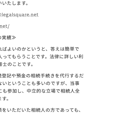
いいたします。
legalsquare.net
net/
の実績≫
ればよいのかというと、答えは簡単で
入ってもらうことです。法律に詳しい利
書士のことです。
続登記や預金の相続手続きを代行するだ
ないということも多いのですが、当事
にも参加し、中立的な立場で相続人全
ます。
頼をいただいた相続人の方であっても、