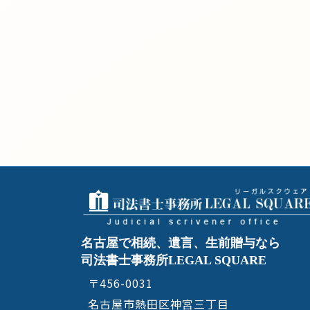
名古屋で相続、遺言、生前贈与なら
司法書士事務所LEGAL SQUARE
〒456-0031
名古屋市熱田区神宮三丁目