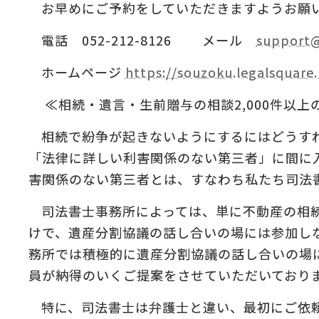
お早めにご予約をしていただきますようお願
電話 052-212-8126 メール
support@
ホームページ
https://souzoku.legalsquare.
≪相続・遺言・生前贈与の相談2,000件以上
相続で紛争が起きないようにするにはどうす
「法律に詳しい利害関係のない第三者」に間に
害関係のない第三者とは、すなわち私たち司法
司法書士事務所によっては、単に不動産の相
けで、遺産分割協議の話し合いの場には参加し
務所では積極的に遺産分割協議の話し合いの場
員が納得のいくご提案をさせていただいており
特に、司法書士は弁護士と違い、最初にご依