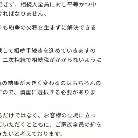
できず、相続人全員に対し平等かつ中
ければなりません。
りも紛争の火種を生まずに解決できる
携して相続手続きを進めていきますの
、二次相続で相続税がかからないように
続の結果が大きく変わるのはもちろんの
すので、慎重に選択する必要がありま
るだけではなく、お客様の立場に立っ
ていただくとともに、ご家族全員の絆を
きたいと考えております。