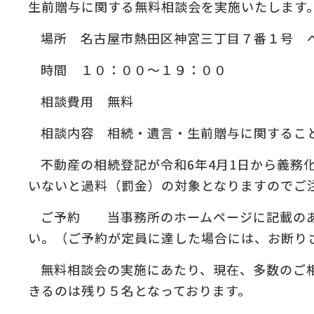
生前贈与に関する無料相談会を実施いたします
:
場所 名古屋市熱田区神宮三丁目７番１号 
の
＆
時間 １０：００～１９：００
相談費用 無料
相談内容 相続・遺言・生前贈与に関するこ
不動産の相続登記が令和6年4月1日から義務
いないと過料（罰金）の対象となりますのでご
ご予約 当事務所のホームページに記載のあ
い。（ご予約が定員に達した場合には、お断り
無料相談会の実施にあたり、現在、多数のご
きるのは残り５名となっております。