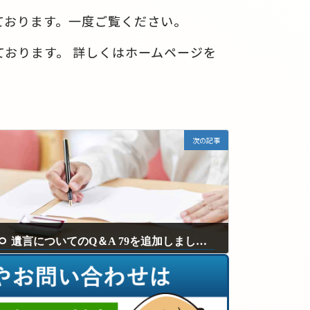
ております。一度ご覧ください。
おります。 詳しくはホームページを
次の記事
遺言についてのQ＆A 79を追加しました。
2024年9月17日