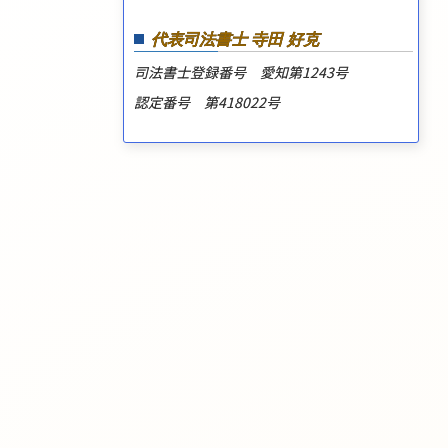
代表司法書士 寺田 好克
司法書士登録番号 愛知第1243号
認定番号 第418022号