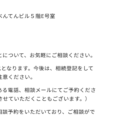
。
べんてんビル５階E号室
についての
の
とについて、お気軽にご相談ください。
化となります。今後は、相続登記をして
注意ください。
る電話、相談メールにてご予約くださ
させていただくこともございます。）
相談予約をいただいており、ご相談がで