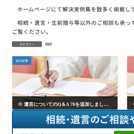
ホームページにて解決実例集を数多く掲載し
相続・遺言・生前贈与等以外のご相談も承って
ご覧ください。
相続
カテゴリー
前の記事
遺言についてのQ＆A 78を追加しました。
2024年9月13日