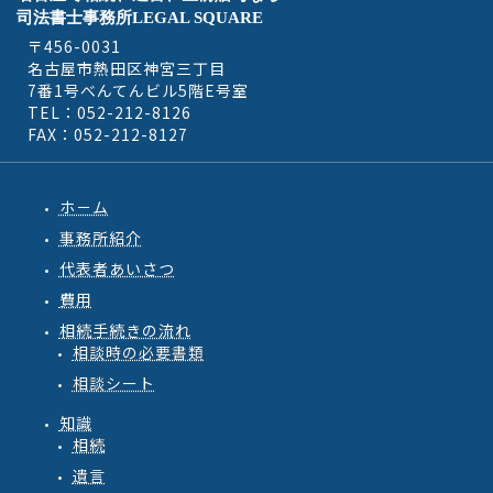
司法書士事務所LEGAL SQUARE
〒456-0031
名古屋市熱田区神宮三丁目
7番1号べんてんビル5階E号室
TEL：052-212-8126
FAX：052-212-8127
ホ－ム
事務所紹介
代表者あいさつ
費用
相続手続きの流れ
相談時の必要書類
相談シート
知識
相続
遺言