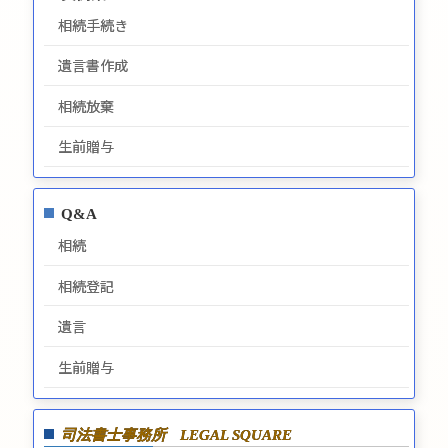
相続手続き
遺言書作成
相続放棄
生前贈与
Q&A
相続
相続登記
遺言
生前贈与
司法書士事務所
LEGAL SQUARE