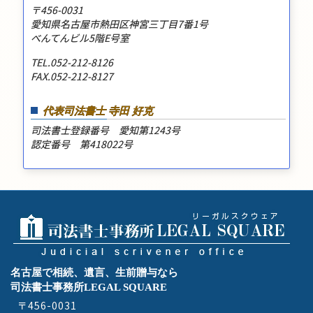
〒456-0031
愛知県名古屋市熱田区神宮三丁目7番1号
べんてんビル5階E号室
TEL.052-212-8126
FAX.052-212-8127
代表司法書士 寺田 好克
司法書士登録番号 愛知第1243号
認定番号 第418022号
名古屋で相続、遺言、生前贈与なら
司法書士事務所LEGAL SQUARE
〒456-0031