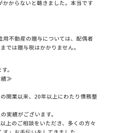
がかからないと聴きました。本当です
についての
の
住用不動産の贈与については、配偶者
万円までは贈与税はかかりません。
ます。
実績≫
年の開業以来、20年以上にわたり債務整
上の実績がございます。
0件以上のご相談をいただき、多くの方々
くす」お手伝いをしてきました。