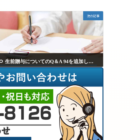
次の記事
生前贈与についてのQ＆A 94を追加しました。
2025年6月30日