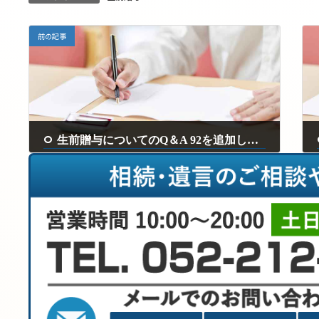
前の記事
生前贈与についてのQ＆A 92を追加しました。
2025年6月25日