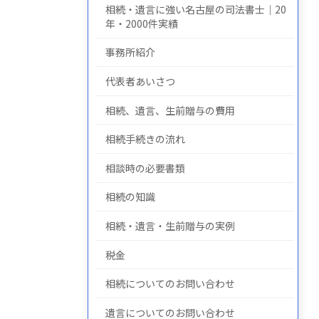
相続・遺言に強い名古屋の司法書士｜20
年・2000件実績
事務所紹介
についての
について
の
代表者あいさつ
相続、遺言、生前贈与の費用
相続手続きの流れ
相談時の必要書類
相続の知識
相続・遺言・生前贈与の実例
税金
相続についてのお問い合わせ
遺言についてのお問い合わせ