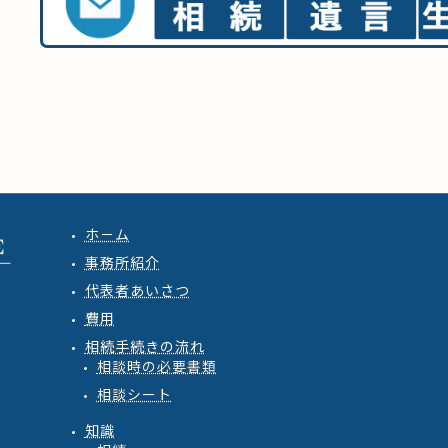
ホ－ム
事務所紹介
代表者あいさつ
費用
相続手続きの流れ
相談時の必要書類
相談シート
知識