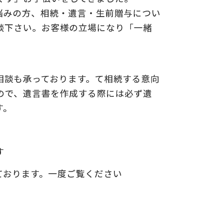
悩みの方、相続・遺言・生前贈与につい
談下さい。お客様の立場になり「一緒
相談も承っております。て相続する意向
ので、遺言書を作成する際には必ず遺
す。
す
ております。一度ご覧ください