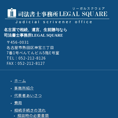
名古屋で相続、遺言、生前贈与なら
司法書士事務所LEGAL SQUARE
〒456-0031
名古屋市熱田区神宮三丁目
7番1号べんてんビル5階E号室
TEL：052-212-8126
FAX：052-212-8127
ホ－ム
事務所紹介
代表者あいさつ
費用
相続手続きの流れ
相談時の必要書類