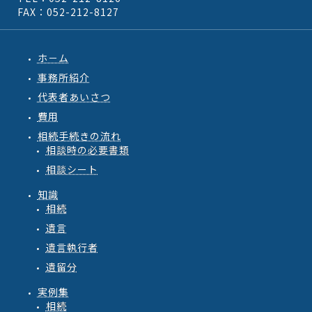
FAX：052-212-8127
ホ－ム
事務所紹介
代表者あいさつ
費用
相続手続きの流れ
相談時の必要書類
相談シート
知識
相続
遺言
遺言執行者
遺留分
実例集
相続