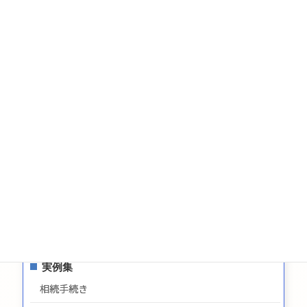
税金
相続についてのお問い合わせ
遺言についてのお問い合わせ
生前贈与についてのお問合せ
お問い合わせ
サイトマップ
プライバシーポリシー
最新情報
実例集
相続手続き