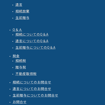
遺言
相続放棄
生前贈与
Q＆Ａ
相続
についての
Q
＆
A
遺言
についての
Q
＆
A
生前贈与
についての
Q
＆
A
税金
相続税
贈与税
不動産取得税
相続についてのお問合せ
遺言についてのお問合せ
生前贈与についてのお問合せ
お問合せ