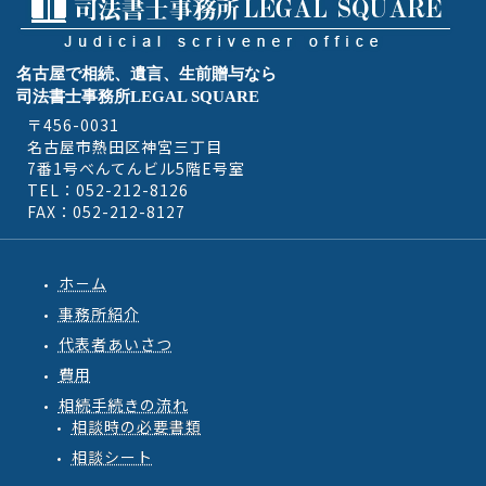
名古屋で相続、遺言、生前贈与なら
司法書士事務所LEGAL SQUARE
〒456-0031
名古屋市熱田区神宮三丁目
7番1号べんてんビル5階E号室
TEL：052-212-8126
FAX：052-212-8127
ホ－ム
事務所紹介
代表者あいさつ
費用
相続手続きの流れ
相談時の必要書類
相談シート