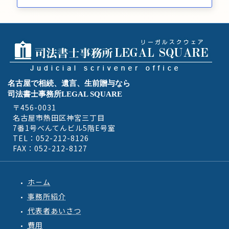
名古屋で相続、遺言、生前贈与なら
司法書士事務所LEGAL SQUARE
〒456-0031
名古屋市熱田区神宮三丁目
7番1号べんてんビル5階E号室
TEL：052-212-8126
FAX：052-212-8127
ホ－ム
事務所紹介
代表者あいさつ
費用