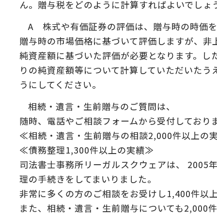
ん。贈与税をどのように計算すればよいでしょ
:
A 株式や有価証券の評価は、贈与時の時価
の
＆
贈与時の市場価格に基づいて評価しますが、非
純資産額に基づいた評価が必要となります。し
りの純資産額等について計算していただいたう
うにしてください。
相続・遺言・生前贈与のご質問は、
随時、電話やご相談フォームから受付しており
≪相続・遺言・生前贈与の相談2,000件以上の
≪債務整理1,300件以上の実績≫
司法書士事務所リーガルスクウェアは、 2005
理の手続きをしてまいりました。
非常に多くの方のご相談をお受けし1,400件以
また、相続・遺言・生前贈与についても2,00