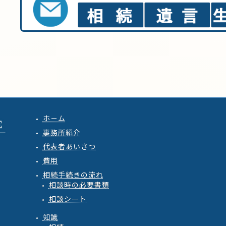
ホ－ム
事務所紹介
代表者あいさつ
費用
相続手続きの流れ
相談時の必要書類
相談シート
知識