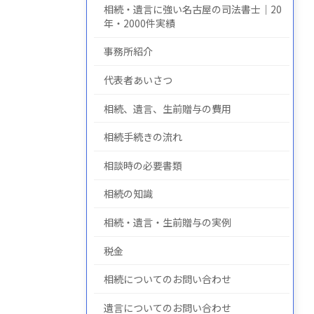
相続・遺言に強い名古屋の司法書士｜20
年・2000件実績
事務所紹介
についての
について
の
代表者あいさつ
相続、遺言、生前贈与の費用
相続手続きの流れ
相談時の必要書類
相続の知識
相続・遺言・生前贈与の実例
税金
相続についてのお問い合わせ
遺言についてのお問い合わせ