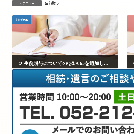
生前贈与
カテゴリー
前の記事
生前贈与についてのQ＆A 65を追加しました。
2025年4月16日