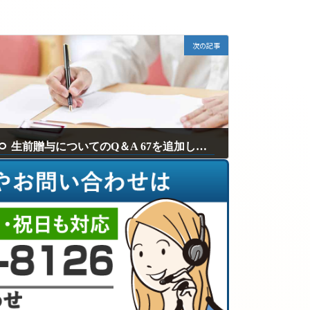
次の記事
生前贈与についてのQ＆A 67を追加しました。
2025年4月21日