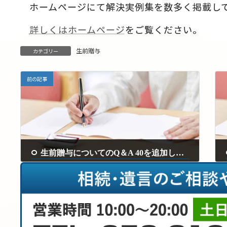
ホームページにて解決実例集を数多く掲載し
詳しくはホームページ
をご覧ください。
生前贈与
カテゴリー
前の記事
生前贈与についてのQ＆A 40を追加しました。
2025年2月10日