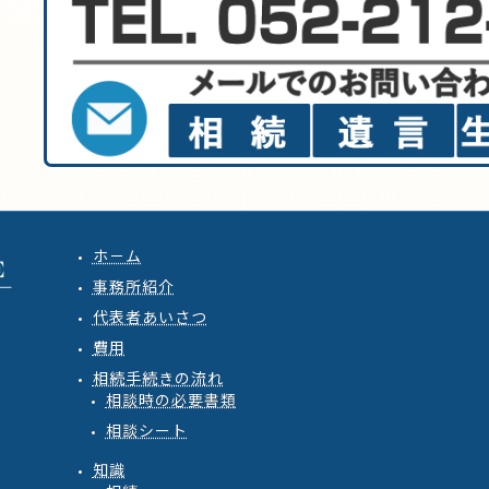
ホ－ム
事務所紹介
代表者あいさつ
費用
相続手続きの流れ
相談時の必要書類
相談シート
知識