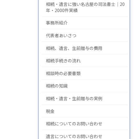
相続・遺言に強い名古屋の司法書士｜20
年・2000件実績
事務所紹介
についての
について
の
代表者あいさつ
相続、遺言、生前贈与の費用
相続手続きの流れ
相談時の必要書類
相続の知識
相続・遺言・生前贈与の実例
税金
相続についてのお問い合わせ
遺言についてのお問い合わせ