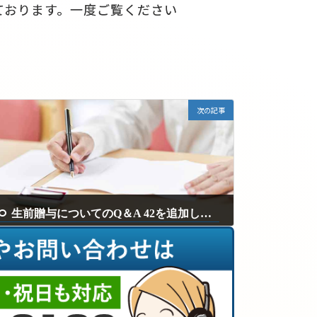
ております。一度ご覧ください
次の記事
生前贈与についてのQ＆A 42を追加しました。
2025年2月14日