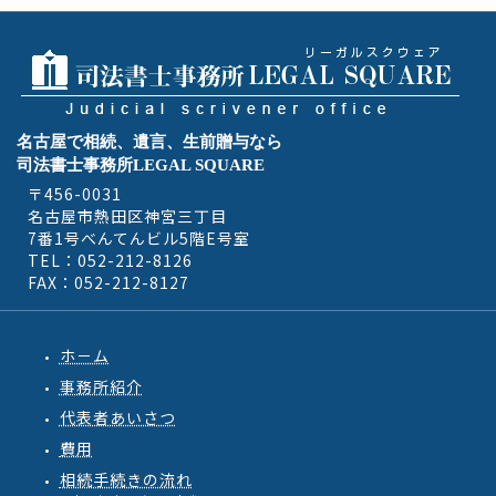
名古屋で相続、遺言、生前贈与なら
司法書士事務所LEGAL SQUARE
〒456-0031
名古屋市熱田区神宮三丁目
7番1号べんてんビル5階E号室
TEL：052-212-8126
FAX：052-212-8127
ホ－ム
事務所紹介
代表者あいさつ
費用
相続手続きの流れ